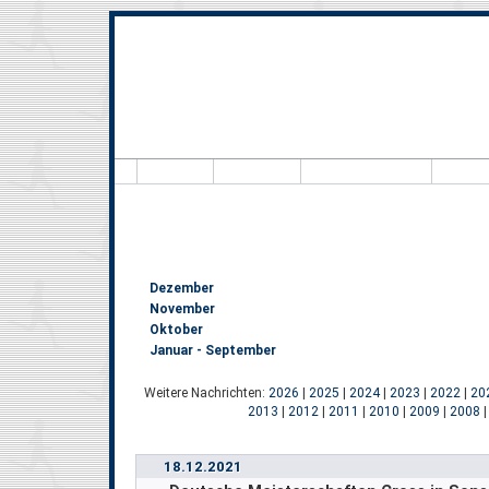
Hallo, B
Dezember
November
Oktober
Januar - September
Weitere Nachrichten:
2026
|
2025
|
2024
|
2023
|
2022
|
20
2013
|
2012
|
2011
|
2010
|
2009
|
2008
18.12.2021