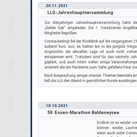
20.11.2021
LLG-Jahreshauptversammlung
Zur diesjährigen Jahreshauptversammlung hatte de
„Gelder Dyk“ eingeladen. Die 1. Vorsitzende Angelik
Mitglieder begrüßen.
Corona-bedingt fiel der Rückblick auf die vergangenen 
äußerst kurz aus, es hatten bis in die jüngste Verga
Angesichts der aktuellen Lage ist auch nicht vorh
entspannen wird. Trotzdem sind für das nächste Jahr 
geplant, und auch intern sollen einige Veranstaltunge
anderem die der Pandemie zum Opfer gefallene Feier z
Nach Besprechung einiger interner Themen beendete A
ließ die LLG den Abend in gemütlicher Runde ausklingen
10.10.2021
59. Essen-Marathon Baldeneysee
Endlich ist es wieder s
können wieder Laufver
wenn auch unter Coron