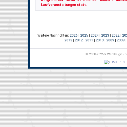
Aufgrund der Covid19-Pandemie fanden in diesem
Laufveranstaltungen statt.
Weitere Nachrichten:
2026
|
2025
|
2024
|
2023
|
2022
|
20
2013
|
2012
|
2011
|
2010
|
2009
|
2008
© 2008-2026 tr Webdesign - ht