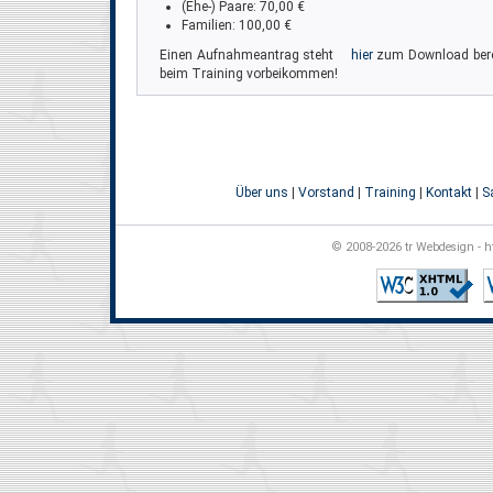
(Ehe-) Paare: 70,00 €
Familien: 100,00 €
Einen Aufnahmeantrag steht
hier
zum Download berei
beim Training vorbeikommen!
Über uns
|
Vorstand
|
Training
|
Kontakt
|
S
© 2008-2026 tr Webdesign - ht