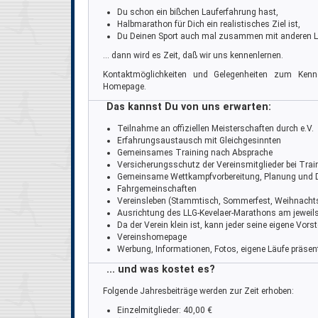
Du schon ein bißchen Lauferfahrung hast,
Halbmarathon für Dich ein realistisches Ziel ist,
Du Deinen Sport auch mal zusammen mit anderen 
... dann wird es Zeit, daß wir uns kennenlernen.
Kontaktmöglichkeiten und Gelegenheiten zum Kenn
Homepage.
Das kannst Du von uns erwarten:
Teilnahme an offiziellen Meisterschaften durch e.V.
Erfahrungsaustausch mit Gleichgesinnten
Gemeinsames Training nach Absprache
Versicherungsschutz der Vereinsmitglieder bei Tra
Gemeinsame Wettkampfvorbereitung, Planung und 
Fahrgemeinschaften
Vereinsleben (Stammtisch, Sommerfest, Weihnachtsfe
Ausrichtung des LLG-Kevelaer-Marathons am jeweils
Da der Verein klein ist, kann jeder seine eigene Vors
Vereinshomepage
Werbung, Informationen, Fotos, eigene Läufe präsen
... und was kostet es?
Folgende Jahresbeiträge werden zur Zeit erhoben:
Einzelmitglieder: 40,00 €