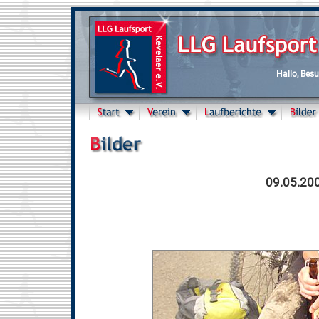
Hallo, Besuc
09.05.200