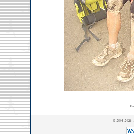
Gal
© 2008-2026 t