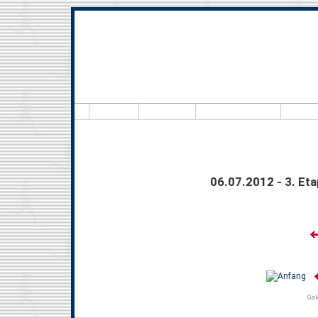
Hallo,
06.07.2012 - 3. Et
Gal