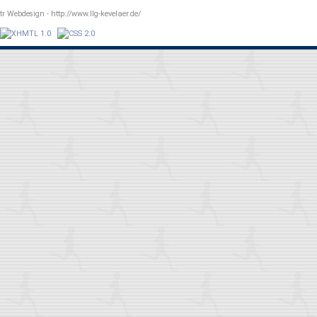
r Webdesign - http://www.llg-kevelaer.de/