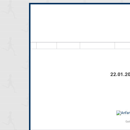
Hal
22.01.20
Gal