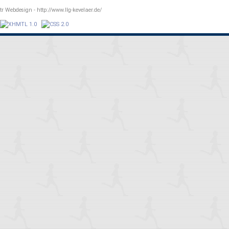
r Webdesign - http://www.llg-kevelaer.de/