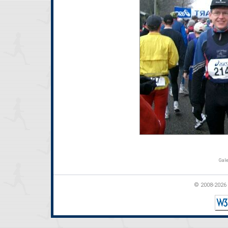
Gale
© 2008-2026 t