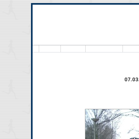
Hallo, 
07.03